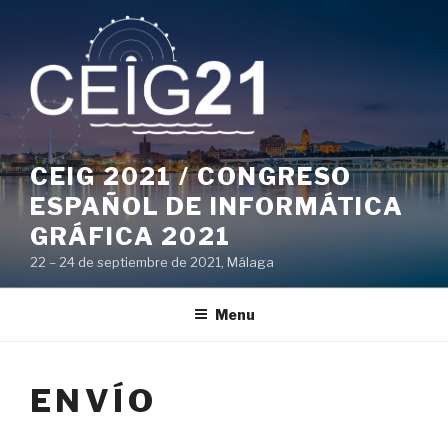
Skip
to
content
CEIG 2021 / CONGRESO
ESPAÑOL DE INFORMÁTICA
GRÁFICA 2021
22 – 24 de septiembre de 2021, Málaga
Menu
ENVÍO