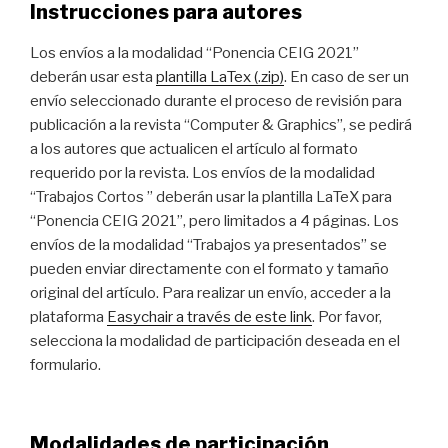
Instrucciones para autores
Los envíos a la modalidad “Ponencia CEIG 2021”
deberán usar esta
plantilla LaTex (.zip)
. En caso de ser un
envío seleccionado durante el proceso de revisión para
publicación a la revista “Computer & Graphics”, se pedirá
a los autores que actualicen el artículo al formato
requerido por la revista. Los envíos de la modalidad
“Trabajos Cortos ” deberán usar la plantilla LaTeX para
“Ponencia CEIG 2021”, pero limitados a 4 páginas. Los
envíos de la modalidad “Trabajos ya presentados” se
pueden enviar directamente con el formato y tamaño
original del artículo. Para realizar un envío, acceder a la
plataforma
Easychair a través de este link
. Por favor,
selecciona la modalidad de participación deseada en el
formulario.
Modalidades de participación