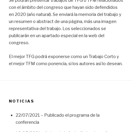
Se podrán presentar trabajos de TFG o TFM relacionados
con el ámbito del congreso que hayan sido defendidos
en 2020 (año natural). Se enviará la memoria del trabajo y
un resumen o abstract de una página, más una imagen
representativa del trabajo. Los seleccionados se
publicarán en un apartado especial en la web del
congreso.
El mejor TFG podrá exponerse como un Trabajo Corto y
el mejor TFM como ponencia, si los autores así lo desean.
NOTICIAS
22/07/2021 – Publicado el programa de la
conferencia