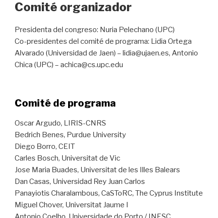
Comité organizador
Presidenta del congreso: Nuria Pelechano (UPC)
Co-presidentes del comité de programa: Lidia Ortega
Alvarado (Universidad de Jaen) – lidia@ujaen.es, Antonio
Chica (UPC) – achica@cs.upc.edu
Comité de programa
Oscar Argudo, LIRIS-CNRS
Bedrich Benes, Purdue University
Diego Borro, CEIT
Carles Bosch, Universitat de Vic
Jose Maria Buades, Universitat de les Illes Balears
Dan Casas, Universidad Rey Juan Carlos
Panayiotis Charalambous, CaSToRC, The Cyprus Institute
Miguel Chover, Universitat Jaume I
Antonio Coelho, Universidade do Porto / INESC