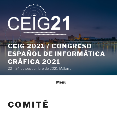
Skip
to
content
CEIG 2021 / CONGRESO
ESPAÑOL DE INFORMÁTICA
GRÁFICA 2021
22 – 24 de septiembre de 2021, Málaga
Menu
COMITÉ